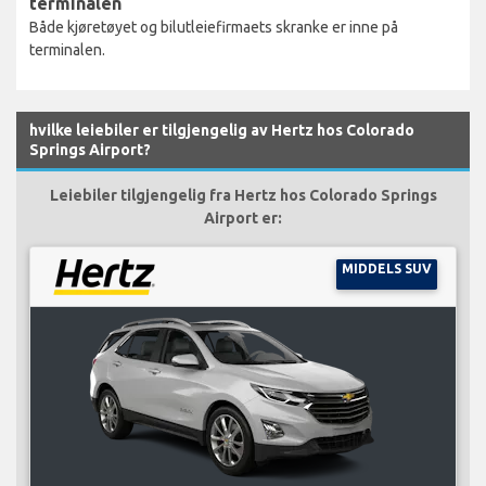
terminalen
Både kjøretøyet og bilutleiefirmaets skranke er inne på
terminalen.
hvilke leiebiler er tilgjengelig av Hertz hos Colorado
Springs Airport?
Leiebiler tilgjengelig fra Hertz hos Colorado Springs
Airport er:
MIDDELS SUV