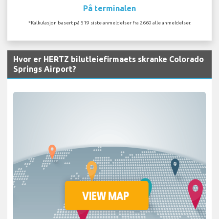
På terminalen
*Kalkulasjon basert på 519 siste anmeldelser fra 2660 alle anmeldelser.
Hvor er HERTZ bilutleiefirmaets skranke Colorado
Springs Airport?