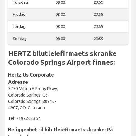
Torsdag
08:00
23:59
Fredag
08:00
23:59
Lørdag
08:00
23:59
Søndag
08:00
23:59
HERTZ bilutleiefirmaets skranke
Colorado Springs Airport finnes:
Hertz Us Corporate
Adresse
7770 Milton E Proby Pkwy,
Colorado Springs, Co,
Colorado Springs, 80916-
4907, CO, Colorado
Tel: 7192203357
Beliggenhet til bilutleiefirmaets skranke: På