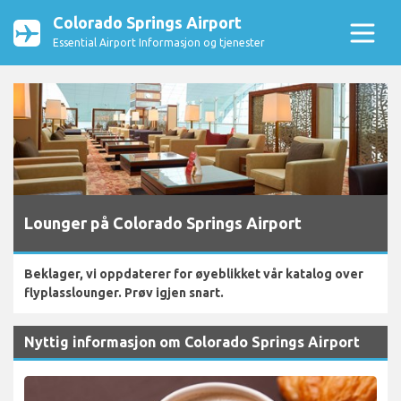
Colorado Springs Airport
Essential Airport Informasjon og tjenester
Lounger på Colorado Springs Airport
Beklager, vi oppdaterer for øyeblikket vår katalog over
flyplasslounger. Prøv igjen snart.
Nyttig informasjon om Colorado Springs Airport